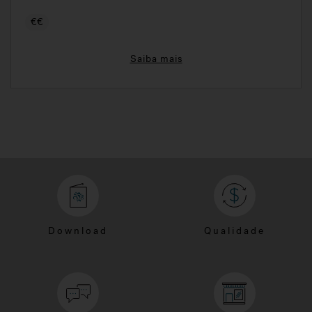
€€
Saiba mais
Download
Qualidade