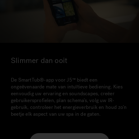
Slimmer dan ooit
De SmartTub®-app voor J5™ biedt een
ongeëvenaarde mate van intuïtieve bediening. Kies
eenvoudig uw ervaring en soundscapes, creëer
gebruikersprofielen, plan schema’s, volg uw IR-
gebruik, controleer het energieverbruik en houd zo’n
beetje elk aspect van uw spa in de gaten.