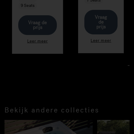
7 Seats
9 Seats
Vraag
de
Vraag de
prijs
prijs
Leer meer
Leer meer
Bekijk andere collecties