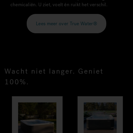
chemicaliën. U ziet, voelt én ruikt het verschil.
Lees meer over True Water®
Wacht niet langer. Geniet
100%.