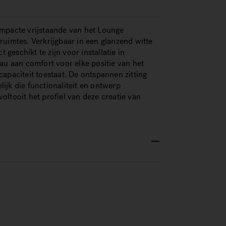
ompacte vrijstaande van het Lounge
e ruimtes. Verkrijgbaar in een glanzend witte
 geschikt te zijn voor installatie in
au aan comfort voor elke positie van het
apaciteit toestaat. De ontspannen zitting
ijk die functionaliteit en ontwerp
ltooit het profiel van deze creatie van