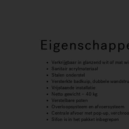
Eigenschapp
Verkrijgbaar in glanzend wit of mat wi
Sanitair acrylmateriaal
Stalen onderstel
Versterkte badkuip, dubbele wandstr
Vrijstaande installatie
Netto gewicht ~ 40 kg
Verstelbare poten
Overloopsysteem en afvoersysteem
Centrale afvoer met pop-up, verchro
Sifon is in het pakket inbegrepen