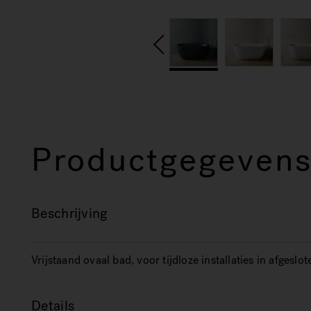
Productgegeven
Beschrijving
Vrijstaand ovaal bad, voor tijdloze installaties in afges
Details