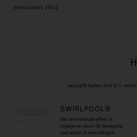
Inhoud (liter):
290.0
H
Jacuzzi® baden sind in 5 versch
SWIRLPOOL®
Het wervelende effect is
ingegeven door de beweging
van water in wervelingen