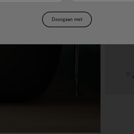
Doorgaan met
Vra
d