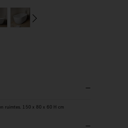
s
loten ruimtes. 150 x 80 x 60 H cm