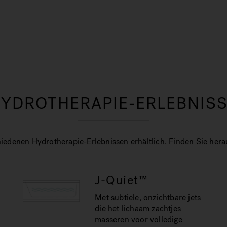
YDROTHERAPIE-ERLEBNIS
iedenen Hydrotherapie-Erlebnissen erhältlich. Finden Sie heraus
J-Quiet™
Met subtiele, onzichtbare jets
die het lichaam zachtjes
masseren voor volledige