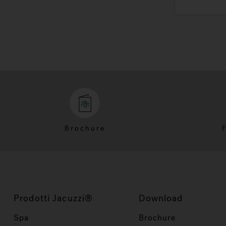
Brochure
Prodotti Jacuzzi®
Download
Spa
Brochure