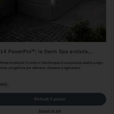
-14 PowerPro™: la Swim Spa evoluta,
ompatta ma spaziosa
ltime novità per il nuoto e l'idroterapia in una piscina adatta a ogni
ione, progettata per allenarsi, rilassarsi e rigenerarsi.
€€€€
Richiedi il prezzo
Scopri di più