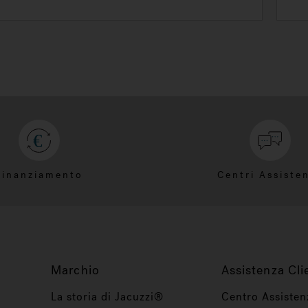
Finanziamento
Centri Assiste
Marchio
Assistenza Cli
La storia di Jacuzzi®
Centro Assisten