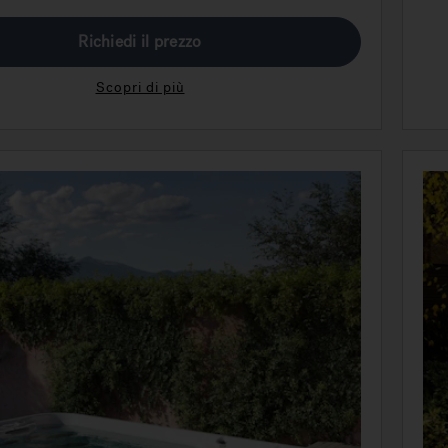
Richiedi il prezzo
Scopri di più