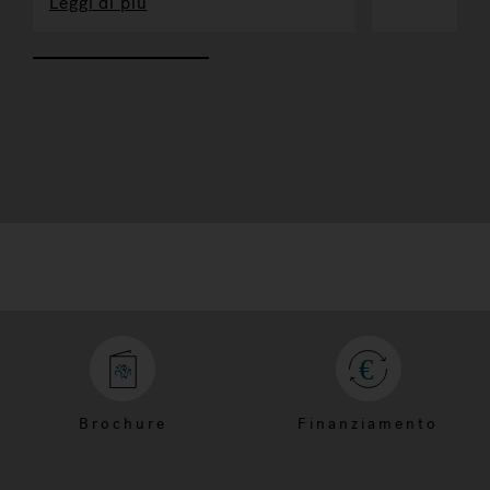
Leggi di più
Brochure
Finanziamento