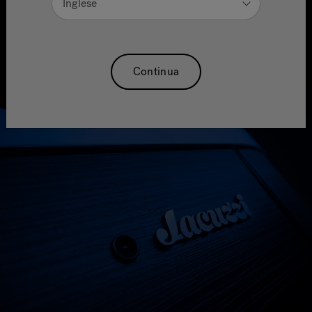
Inglese
Vivi l’esperienza della nuova collezione J5™
Continua