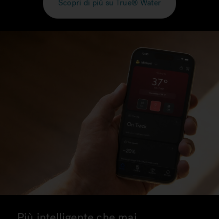
Scopri di più su True® Water
Più intelligente che mai