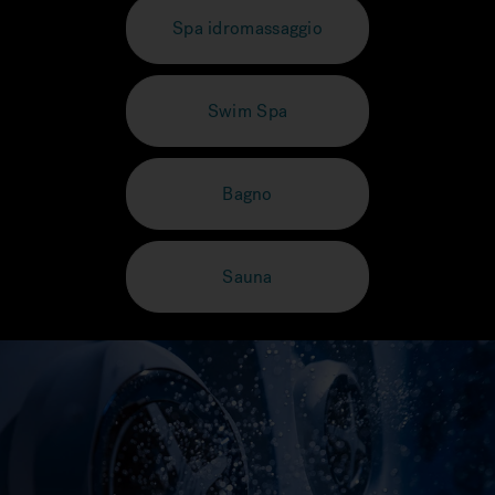
Spa idromassaggio
Swim Spa
Bagno
Sauna