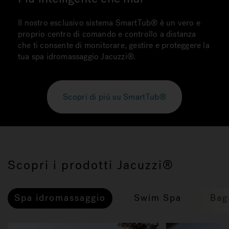
Il nostro esclusivo sistema SmartTub® è un vero e
proprio centro di comando e controllo a distanza
che ti consente di monitorare, gestire e proteggere la
tua spa idromassaggio Jacuzzi®.
Scopri di più su SmartTub®
Scopri i prodotti Jacuzzi®
Spa idromassaggio
Swim Spa
Bag