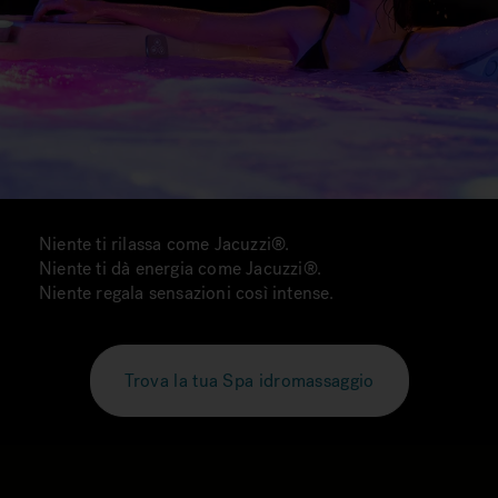
Niente ti rilassa come Jacuzzi®.
Niente ti dà energia come Jacuzzi®.
Niente regala sensazioni così intense.
Trova la tua Spa idromassaggio