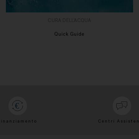
CURA DELL'ACQUA
Quick Guide
Finanziamento
Centri Assiste