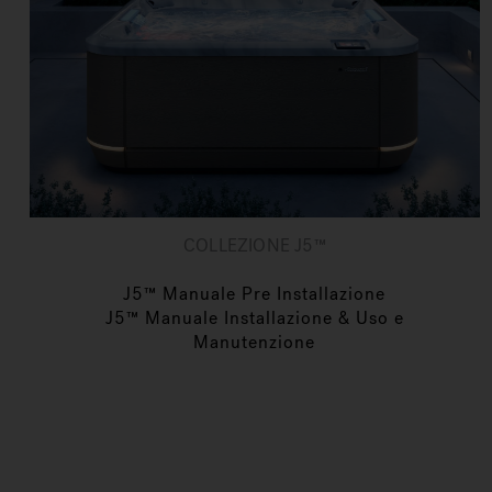
COLLEZIONE J5™
J5™ Manuale Pre Installazione
J5™ Manuale Installazione & Uso e
Manutenzione