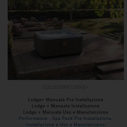
COLLEZIONE LODGE+
Lodge+ Manuale Pre Installazione
Lodge + Manuale Installazione
Lodge + Manuale Uso e Manutenzione
Performance - Spa Pack Pre Installazione,
Installazione e Uso e Manutenzione