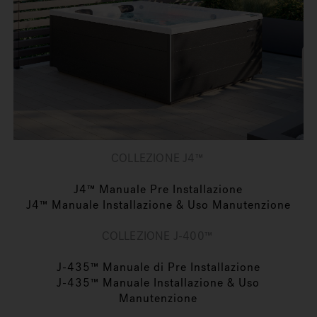
COLLEZIONE J4™
J4™ Manuale Pre Installazione
J4™ Manuale Installazione & Uso Manutenzione
COLLEZIONE J-400™
J-435™ Manuale di Pre Installazione
J-435™ Manuale Installazione & Uso
Manutenzione