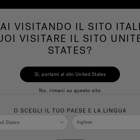
AI VISITANDO IL SITO ITAL
Swim Spa
Bagno
Wellness
Il Marchi
UOI VISITARE IL SITO UNIT
STATES?
Documentazio
Sì, portami al sito United States
Sw
No, rimani su questo sito
O SCEGLI IL TUO PAESE E LA LINGUA
Document
Inglese
ed States