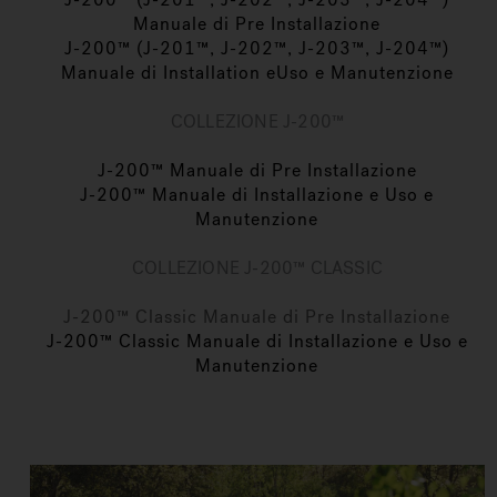
Manuale di Pre Installazione
J-200™ (J-201™, J-202™, J-203™, J-204™)
Manuale di Installation eUso e Manutenzione
COLLEZIONE J-200™
J-200™ Manuale di Pre Installazione
J-200™ Manuale di Installazione e Uso e
Manutenzione
COLLEZIONE J-200™ CLASSIC
J-200™ Classic Manuale di Pre Installazione
J-200™ Classic Manuale di Installazione e Uso e
Manutenzione