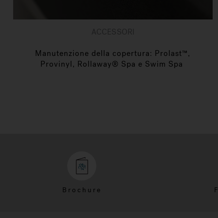
ACCESSORI
Manutenzione della copertura: Prolast™,
Provinyl, Rollaway® Spa e Swim Spa
Brochure