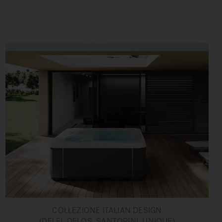
COLLEZIONE ITALIAN DESIGN
(DELFI, DELOS, SANTORINI, UNIQUE)