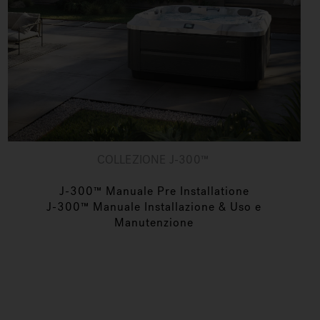
COLLEZIONE J-300™
J-300™ Manuale Pre Installatione
J-300™ Manuale Installazione & Uso e
Manutenzione