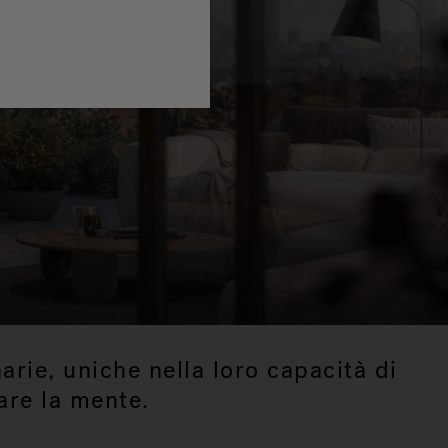
arie, uniche nella loro capacità di
rare la mente.