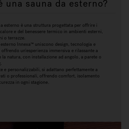
è una sauna da esterno?
 esterno è una struttura progettata per offrire i
 calore e del benessere termico in ambienti esterni,
i o terrazze.
 esterno Innexa™ uniscono design, tecnologia e
, offrendo un'esperienza immersiva e rilassante a
 la natura, con installazione ad angolo, a parete o
.
e e personalizzabili, si adattano perfettamente a
vati o professionali, offrendo comfort, isolamento
curezza in ogni stagione.