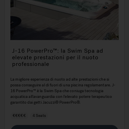
J-16 PowerPro™: la Swim Spa ad
elevate prestazioni per il nuoto
professionale
La migliore esperienza di nuoto ad alte prestazioni che si
possa conseguire al di fuori di una piscina regolamentare. J-
16 PowerPro™ è la Swim Spa che coniuga tecnologia
acquatica all'avanguardia con l'elevato potere terapeutico
garantito dai getti Jacuzzi® PowerPro®.
€€€€€
4 Seats