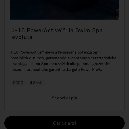
J-16 PowerActive™: la Swim Spa
evoluta
J-16 PowerActive™ eleva all'ennesima potenza ogni
possibilità di nuoto, garantendo al contempo caratteristiche
e vantaggi di una Spa Jacuzzi® di alta gamma, grazie alle
funzioni terapeutiche garantite dai getti PowerPro®.
€€€€
4 Seats
Scopri di più
Carica altri