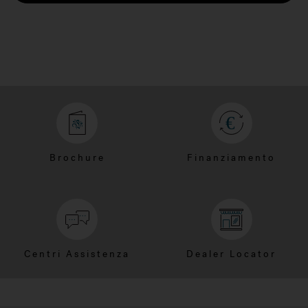
Brochure
Finanziamento
Centri Assistenza
Dealer Locator