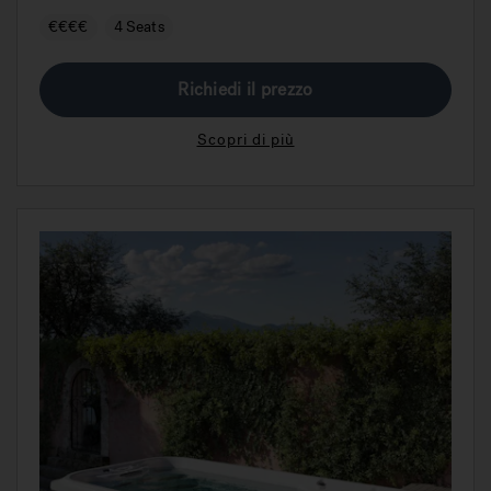
€€€€
4 Seats
Richiedi il prezzo
Scopri di più