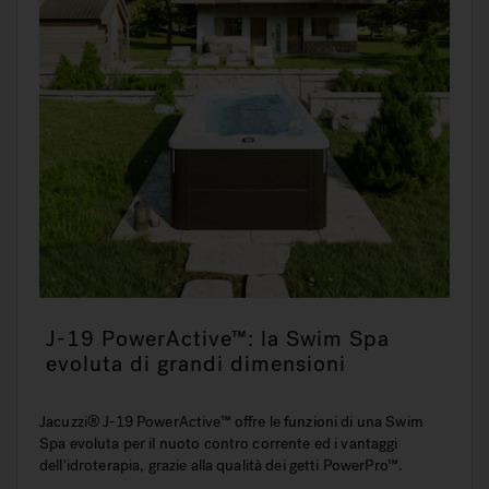
J-19 PowerActive™: la Swim Spa
evoluta di grandi dimensioni
Jacuzzi® J-19 PowerActive™ offre le funzioni di una Swim
Spa evoluta per il nuoto contro corrente ed i vantaggi
dell'idroterapia, grazie alla qualità dei getti PowerPro™.