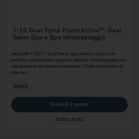
J-19 Dual Temp PowerActive™: Dual
Swim Spa e Spa Idromassaggio
Jacuzzi® J-19DT™ Dual Temp rappresenta un binomio
perfetto: praticità per nuotare o allenarsi, idromassaggio per
un’esperienza idroterapica rilassante. Il tutto nel giardino di
casa tua.
€€€€€
Richiedi il prezzo
Scopri di più