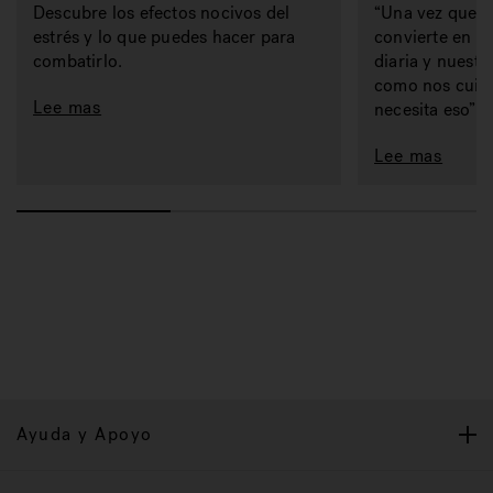
Descubre los efectos nocivos del
“Una vez que t
estrés y lo que puedes hacer para
convierte en pa
combatirlo.
diaria y nuestro
como nos cuid
Lee mas
necesita eso”.
Lee mas
Ayuda y Apoyo