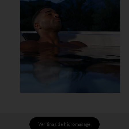
Ver tinas de hidromasage