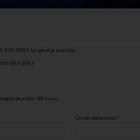
4-602-6064 for general inquiries.
 1-800-643-0067
 a response within 48 hours.
Correo electrónico