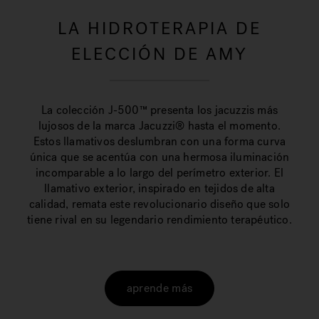
LA HIDROTERAPIA DE
ELECCIÓN DE AMY
La colección J-500™ presenta los jacuzzis más
lujosos de la marca Jacuzzi® hasta el momento.
Estos llamativos deslumbran con una forma curva
única que se acentúa con una hermosa iluminación
incomparable a lo largo del perímetro exterior. El
llamativo exterior, inspirado en tejidos de alta
calidad, remata este revolucionario diseño que solo
tiene rival en su legendario rendimiento terapéutico.
aprende más