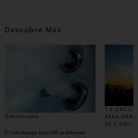
Descubre Más
7 EJERCICI
Hidroterapia
PARA AÑADI
DE EJERCIC
El hidromasaje Jacuzzi® es diferente