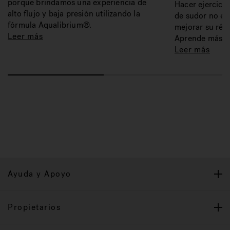
porque brindamos una experiencia de
Hacer ejercicio
alto flujo y baja presión utilizando la
de sudor no es
fórmula Aqualibrium®.
mejorar su régi
Leer más
Aprende más.
Leer más
Ayuda y Apoyo
Propietarios