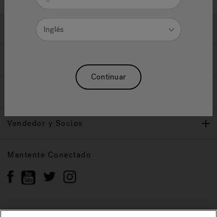
Ayuda y Apoyo
Inglés
Propietarios
Continuar
Nuestra Marca
Vendedor y Socios
Mantente Conectado