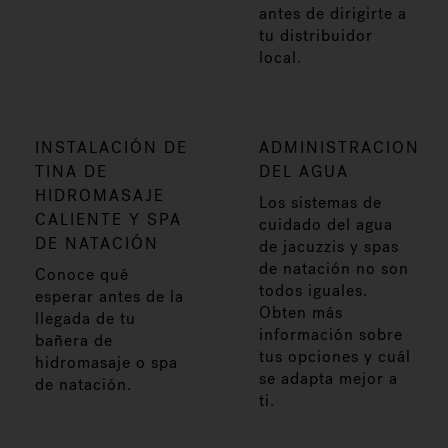
antes de dirigirte a
tu distribuidor
local.
INSTALACIÓN DE
ADMINISTRACION
TINA DE
DEL AGUA
HIDROMASAJE
Los sistemas de
CALIENTE Y SPA
cuidado del agua
DE NATACIÓN
de jacuzzis y spas
de natación no son
Conoce qué
todos iguales.
esperar antes de la
Obten más
llegada de tu
información sobre
bañera de
tus opciones y cuál
hidromasaje o spa
se adapta mejor a
de natación.
ti.