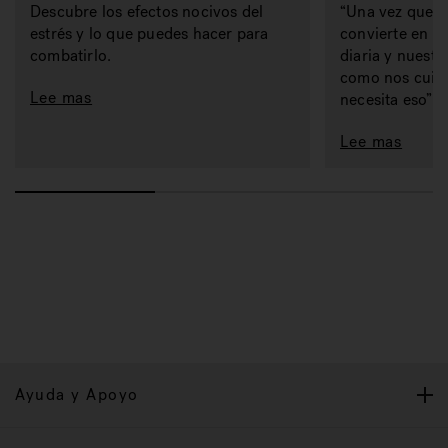
Descubre los efectos nocivos del
“Una vez que t
estrés y lo que puedes hacer para
convierte en pa
combatirlo.
diaria y nuestro
como nos cuid
Lee mas
necesita eso”.
Lee mas
Ayuda y Apoyo