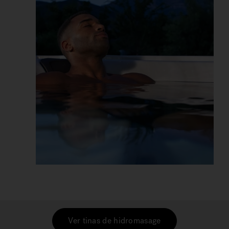
Ver tinas de hidromasage