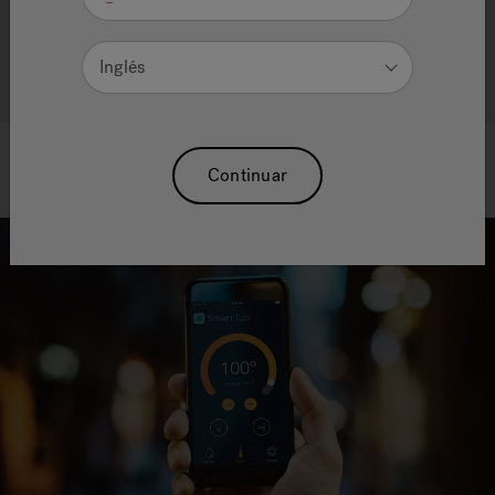
Explore productos de bienestar más serios que
cumplen con los exigentes estándares de la marca
Jacuzzi®.
Inglés
Continuar