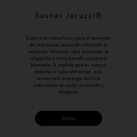
Saunas Jacuzzi®
Explore los beneficios para el bienestar
de una sauna Jacuzzi® utilizando el
espectro infrarrojo para promover la
relajación y otros beneficios para el
bienestar. A medida que su cuerpo
absorbe el calor infrarrojo, esto
aumentará la energía térmica
induciendo un sudor profundo y
relajante.
Sauna