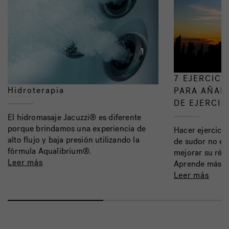
7 EJERCICI
Hidroterapia
PARA AÑADI
DE EJERCIC
El hidromasaje Jacuzzi® es diferente
porque brindamos una experiencia de
Hacer ejercicio
alto flujo y baja presión utilizando la
de sudor no es
fórmula Aqualibrium®.
mejorar su régi
Leer más
Aprende más.
Leer más