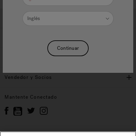
Ayuda y Apoyo
Inglés
Propietarios
Continuar
Nuestra Marca
Vendedor y Socios
Mantente Conectado