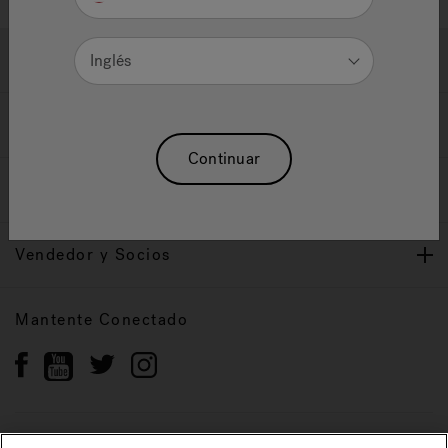
Ayuda y Apoyo
Inglés
Propietarios
Continuar
Nuestra Marca
Vendedor y Socios
Mantente Conectado