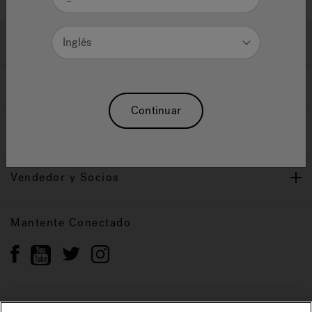
Ayuda y Apoyo
Inglés
Propietarios
Continuar
Nuestra Marca
Vendedor y Socios
Mantente Conectado