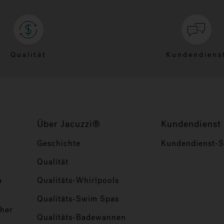
Qualität
Kundendiens
Über Jacuzzi®
Kundendienst
Geschichte
Kundendienst-Se
Qualität
a
Qualitäts-Whirlpools
Qualitäts-Swim Spas
her
Qualitäts-Badewannen