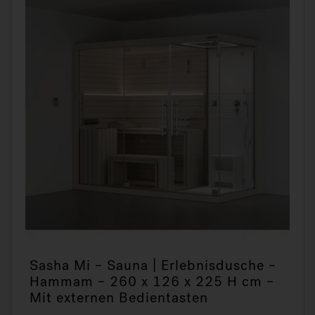
Sasha Mi – Sauna | Erlebnisdusche –
Hammam – 260 x 126 x 225 H cm –
Mit externen Bedientasten