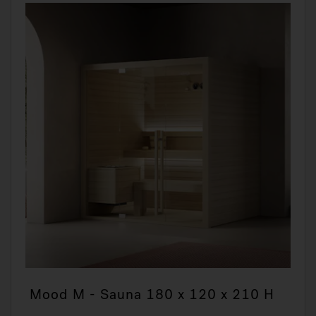
Mood M - Sauna 180 x 120 x 210 H