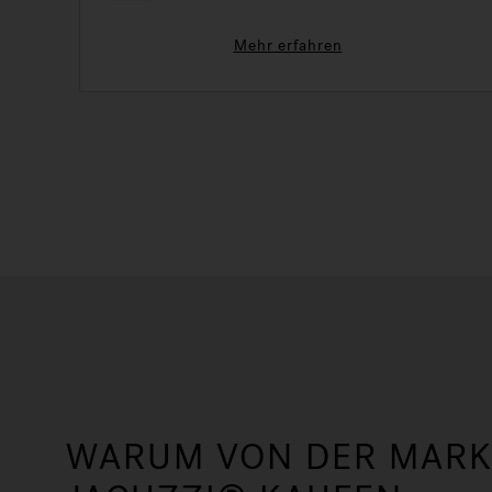
anderem als Entspannung führt.
Mehr erfahren
WARUM VON DER MARK