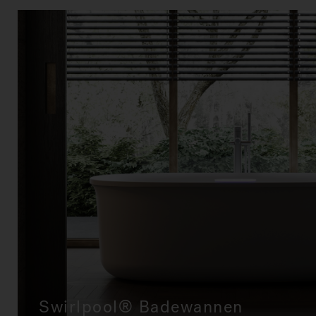
Mehr erfahren Swirlpool® Badewan
Swirlpool® Badewannen