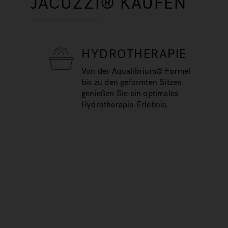
JACUZZI® KAUFEN
HYDROTHERAPIE
Von der Aqualibrium® Formel
bis zu den geformten Sitzen
genießen Sie ein optimales
Hydrotherapie-Erlebnis.