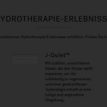
YDROTHERAPIE-ERLEBNIS
chiedenen Hydrotherapie-Erlebnissen erhältlich. Finden Sie her
J-Quiet™
Mit subtilen, unsichtbaren
Düsen, die den Körper sanft
massieren, um ihn
vollständig zu regenerieren,
und einer geräuschlosen
Technologie schafft er eine
ruhige und angenehme
Umgebung.