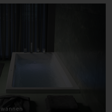
ehr erfahren J-Quiet™ Badewannen
ewannen