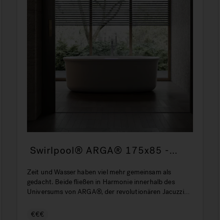
Swirlpool® ARGA® 175x85 -
Luxus-Badewanne
Zeit und Wasser haben viel mehr gemeinsam als
gedacht. Beide fließen in Harmonie innerhalb des
Universums von ARGA®, der revolutionären Jacuzzi®
Erfahrung.
€€€