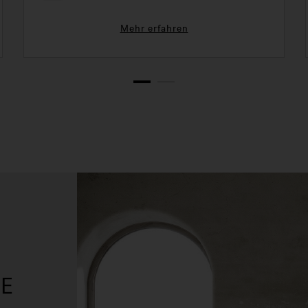
Mehr erfahren
1
2
E