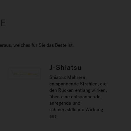
SE
aus, welches für Sie das Beste ist.
J-Shiatsu
Shiatsu: Mehrere
entspannende Strahlen, die
den Rücken entlang wirken,
üben eine entspannende,
anregende und
schmerzstillende Wirkung
aus.