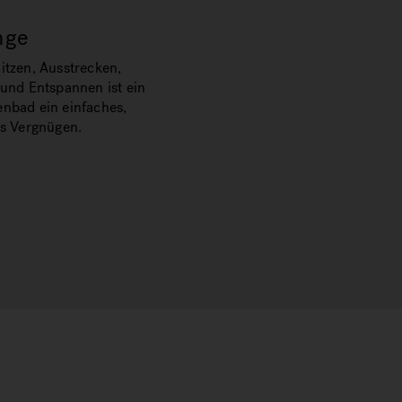
nge
tzen, Ausstrecken,
und Entspannen ist ein
nbad ein einfaches,
es Vergnügen.