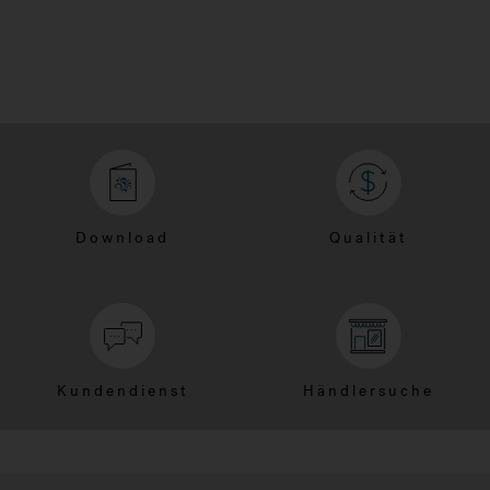
Download
Qualität
Kundendienst
Händlersuche