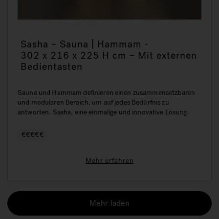
Sasha – Sauna | Hammam -
302 x 216 x 225 H cm – Mit externen
Bedientasten
Sauna und Hammam definieren einen zusammensetzbaren
und modularen Bereich, um auf jedes Bedürfnis zu
antworten. Sasha, eine einmalige und innovative Lösung.
€€€€€
Mehr erfahren
Mehr laden