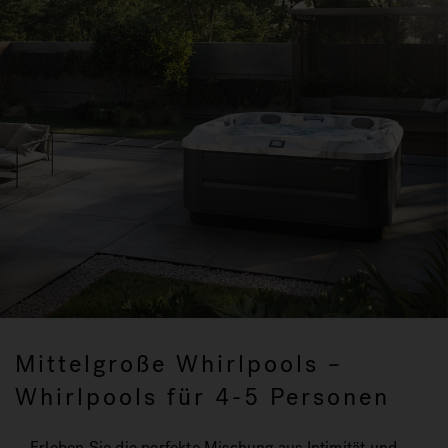
Mittelgroße Whirlpools –
Whirlpools für 4-5 Personen
Erleben Sie die perfekte Mischung aus Intimität und