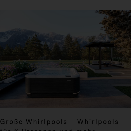
Große Whirlpools – Whirlpools