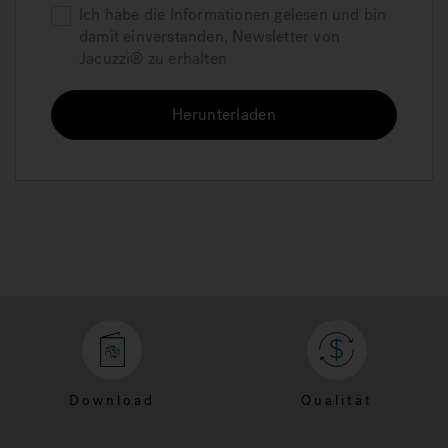
Ich habe die Informationen gelesen und bin
damit einverstanden, Newsletter von
Jacuzzi® zu erhalten
Herunterladen
Download
Qualität