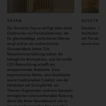
SAUNA
AUSSTATT
Die finnische Sauna verfügt über einen
Sanduhr, The
Elektroofen mit Peridoditsteinen, der
Holzkübel mit 
für gleichmäßige, einhüllende Wärme
mit Peridodit
sorgt und so ein authentisches
sowie eine Kop
Saunaerlebnis bietet. Die
Massivholzvertäfelung betont die
behagliche Atmosphäre, und die weiße
LED-Beleuchtung schafft ein
entspannendes Ambiente. Zwei
ergonomische Bänke, eine Kopfstütze
sowie traditionelles Zubehör wie der
Holzkübel mit Schöpflöffel, ein
Thermo-Hygrometer und eine Sanduhr
ermöglichen eine komfortable Nutzung,
damit Sie Ihren Saunabesuch wie in