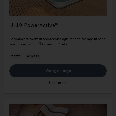
J-19 PowerActive™
Combineert zwemstroomtechnologie met de therapeutische
kracht van Jacuzzi® PowerPro™-jets.
€€€€
4 Seats
Vraag de prijs
Leer meer