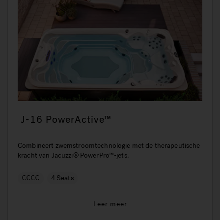
J-16 PowerActive™
Combineert zwemstroomtechnologie met de therapeutische
kracht van Jacuzzi® PowerPro™-jets.
€€€€
4 Seats
Leer meer