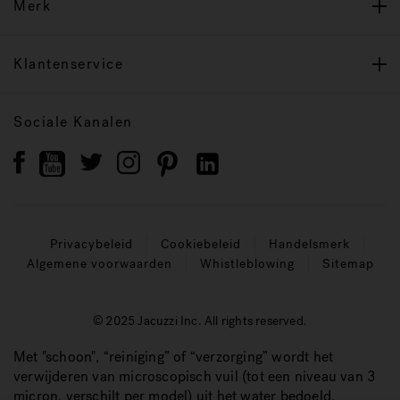
Merk
Klantenservice
Sociale Kanalen
Privacybeleid
Cookiebeleid
Handelsmerk
Algemene voorwaarden
Whistleblowing
Sitemap
© 2025 Jacuzzi Inc. All rights reserved.
Met "schoon", “reiniging” of “verzorging” wordt het
verwijderen van microscopisch vuil (tot een niveau van 3
micron, verschilt per model) uit het water bedoeld.