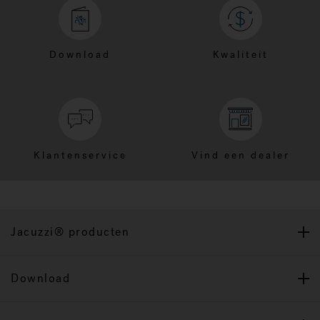
Download
Kwaliteit
Klantenservice
Vind een dealer
Jacuzzi® producten
Download