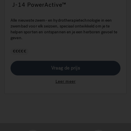
J-14 PowerActive™
Alle nieuwste zwem- en hydrotherapietechnologie in een
zwembad voor elk seizoen, speciaal ontwikkeld om je te
helpen sporten en ontspannen en je een herboren gevoel te
geven.
€€€€€
Vraag de prijs
Leer meer