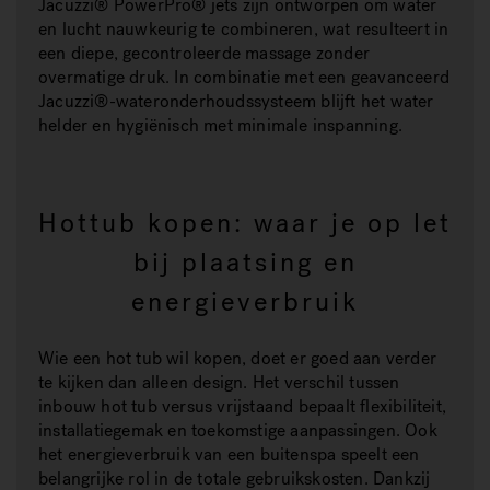
Jacuzzi® PowerPro® jets zijn ontworpen om water
en lucht nauwkeurig te combineren, wat resulteert in
een diepe, gecontroleerde massage zonder
overmatige druk. In combinatie met een geavanceerd
Jacuzzi®-wateronderhoudssysteem blijft het water
helder en hygiënisch met minimale inspanning.
Hottub kopen: waar je op let
bij plaatsing en
energieverbruik
Wie een hot tub wil kopen, doet er goed aan verder
te kijken dan alleen design. Het verschil tussen
inbouw hot tub versus vrijstaand bepaalt flexibiliteit,
installatiegemak en toekomstige aanpassingen. Ook
het energieverbruik van een buitenspa speelt een
belangrijke rol in de totale gebruikskosten. Dankzij