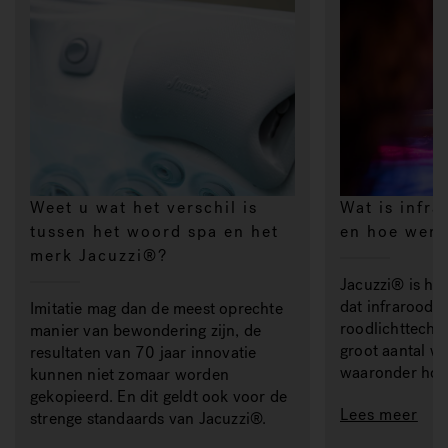
Weet u wat het verschil is
Wat is infr
tussen het woord spa en het
en hoe werk
merk Jacuzzi®?
Jacuzzi® is het
dat infrarood- 
Imitatie mag dan de meest oprechte
roodlichttechno
manier van bewondering zijn, de
groot aantal w
resultaten van 70 jaar innovatie
waaronder hot
kunnen niet zomaar worden
gekopieerd. En dit geldt ook voor de
Lees meer
strenge standaards van Jacuzzi®.