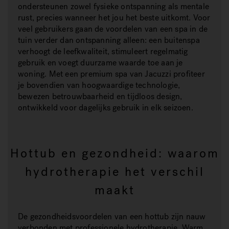
ondersteunen zowel fysieke ontspanning als mentale
rust, precies wanneer het jou het beste uitkomt. Voor
veel gebruikers gaan de voordelen van een spa in de
tuin verder dan ontspanning alleen: een buitenspa
verhoogt de leefkwaliteit, stimuleert regelmatig
gebruik en voegt duurzame waarde toe aan je
woning. Met een premium spa van Jacuzzi profiteer
je bovendien van hoogwaardige technologie,
bewezen betrouwbaarheid en tijdloos design,
ontwikkeld voor dagelijks gebruik in elk seizoen.
Hottub en gezondheid: waarom
hydrotherapie het verschil
maakt
De gezondheidsvoordelen van een hottub zijn nauw
verbonden met professionele hydrotherapie. Warm