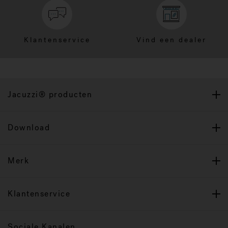
Klantenservice
Vind een dealer
Jacuzzi® producten
Download
Merk
Klantenservice
Sociale Kanalen