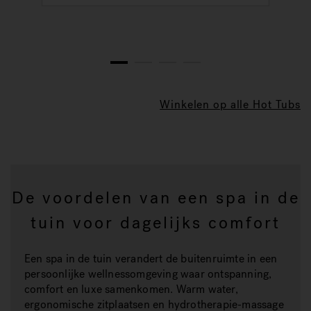
1
2
3
4
Winkelen op alle Hot Tubs
De voordelen van een spa in de
tuin voor dagelijks comfort
Een spa in de tuin verandert de buitenruimte in een
persoonlijke wellnessomgeving waar ontspanning,
comfort en luxe samenkomen. Warm water,
ergonomische zitplaatsen en hydrotherapie-massage