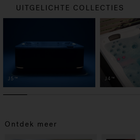
UITGELICHTE COLLECTIES
J5™
J4™
Ontdek meer