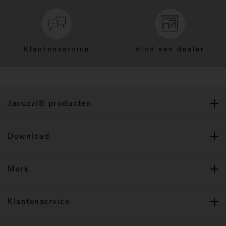
Klantenservice
Vind een dealer
Jacuzzi® producten
Download
Merk
Klantenservice