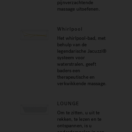
pijnverzachtende
massage uitoefenen.
Whirlpool
Het whirlpool-bad, met
behulp van de
legendarische Jacuzzi®
systeem voor
waterstralen, geeft
baders een
therapeutische en
verkwikkende massage.
LOUNGE
Om te zitten, u uit te
rekken, te lezen en te
ontspannen, is u