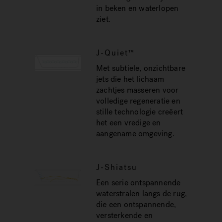
in beken en waterlopen
ziet.
J-Quiet™
Met subtiele, onzichtbare
jets die het lichaam
zachtjes masseren voor
volledige regeneratie en
stille technologie creëert
het een vredige en
aangename omgeving.
J-Shiatsu
Een serie ontspannende
waterstralen langs de rug,
die een ontspannende,
versterkende en