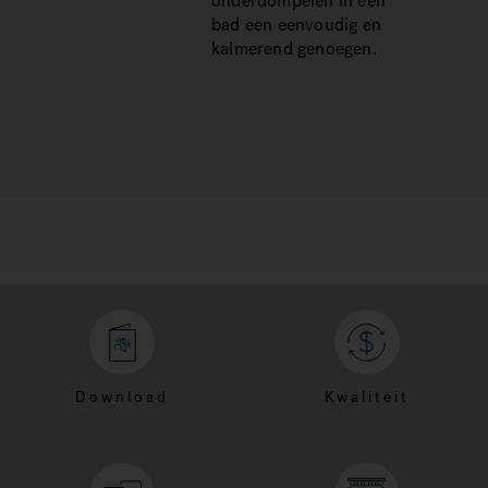
onderdompelen in een
bad een eenvoudig en
kalmerend genoegen.
Download
Kwaliteit