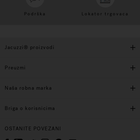
Podrška
Lokator trgovaca
Jacuzzi® proizvodi
Preuzmi
Naša robna marka
Briga o korisnicima
OSTANITE POVEZANI