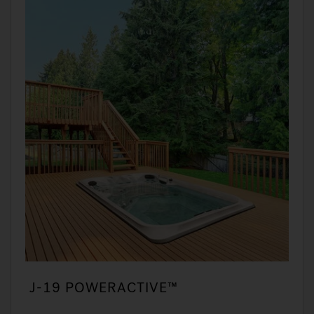
J-19 POWERACTIVE™