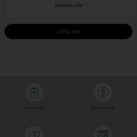
Saznajte više
Učitaj više
Preuzmi
Kvaliteta