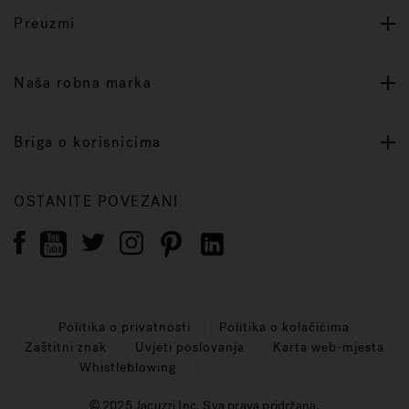
Preuzmi
Naša robna marka
Briga o korisnicima
OSTANITE POVEZANI
Politika o privatnosti
Politika o kolačićima
Zaštitni znak
Uvjeti poslovanja
Karta web-mjesta
Whistleblowing
© 2025 Jacuzzi Inc. Sva prava pridržana.