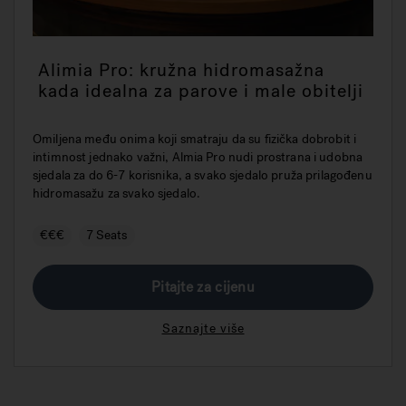
Alimia Pro: kružna hidromasažna
kada idealna za parove i male obitelji
Omiljena među onima koji smatraju da su fizička dobrobit i
intimnost jednako važni, Almia Pro nudi prostrana i udobna
sjedala za do 6-7 korisnika, a svako sjedalo pruža prilagođenu
hidromasažu za svako sjedalo.
€€€
7 Seats
Pitajte za cijenu
Saznajte više