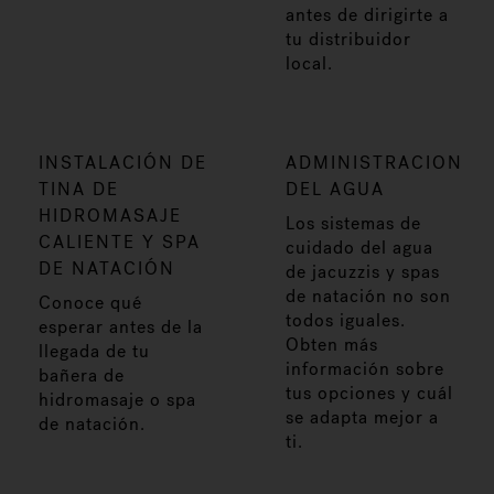
antes de dirigirte a
tu distribuidor
local.
INSTALACIÓN DE
ADMINISTRACION
TINA DE
DEL AGUA
HIDROMASAJE
Los sistemas de
CALIENTE Y SPA
cuidado del agua
DE NATACIÓN
de jacuzzis y spas
de natación no son
Conoce qué
todos iguales.
esperar antes de la
Obten más
llegada de tu
información sobre
bañera de
tus opciones y cuál
hidromasaje o spa
se adapta mejor a
de natación.
ti.