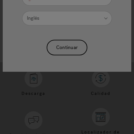
Need Additional Info, please contact our
customer service team
Inglés
Continuar
Descarga
Calidad
Localizador de