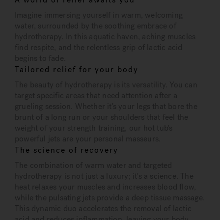
Imagine immersing yourself in warm, welcoming
water, surrounded by the soothing embrace of
hydrotherapy. In this aquatic haven, aching muscles
find respite, and the relentless grip of lactic acid
begins to fade.
Tailored relief for your body
The beauty of hydrotherapy is its versatility. You can
target specific areas that need attention after a
grueling session. Whether it's your legs that bore the
brunt of a long run or your shoulders that feel the
weight of your strength training, our hot tub's
powerful jets are your personal masseurs.
The science of recovery
The combination of warm water and targeted
hydrotherapy is not just a luxury; it's a science. The
heat relaxes your muscles and increases blood flow,
while the pulsating jets provide a deep tissue massage.
This dynamic duo accelerates the removal of lactic
acid and reduces inflammation, leaving your body