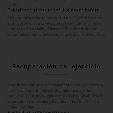
calm.
Experience stress relief like never before
Explore the extraordinary world of Jacuzzi® hot tubs
and hydrotherapy, where stress reduction isn't just a
concept – it's a reality. Discover how the fusion of
water, relaxation, and serenity can transform your life.
Recuperación del ejercicio
Your fitness journey is a testament to your dedication
and hard work. But every champion knows that
recovery is just as crucial as the workout itself. That's
where the extraordinary benefits of hot tub therapy
come into play.
A world of relief awaits you