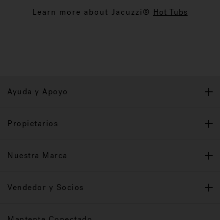
Learn more about Jacuzzi®
Hot Tubs
Ayuda y Apoyo
Propietarios
Nuestra Marca
Vendedor y Socios
Mantente Conectado