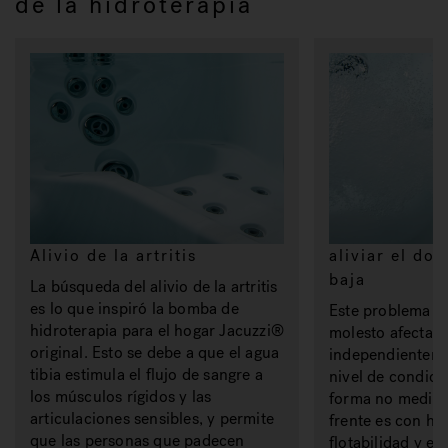
de la hidroterapia
Alivio de la artritis
aliviar el do
baja
La búsqueda del alivio de la artritis
es lo que inspiró la bomba de
Este problema 
hidroterapia para el hogar Jacuzzi®
molesto afecta 
original. Esto se debe a que el agua
independienteme
tibia estimula el flujo de sangre a
nivel de condició
los músculos rígidos y las
forma no medici
articulaciones sensibles, y permite
frente es con hid
que las personas que padecen
flotabilidad y el