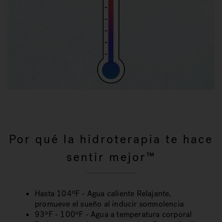
Por qué la hidroterapia te hace
sentir mejor™
Hasta 104ºF - Agua caliente Relajante,
promueve el sueño al inducir somnolencia
93ºF - 100ºF - Agua a temperatura corporal