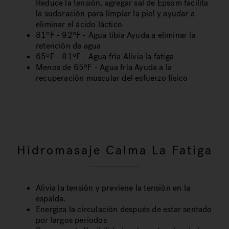
Reduce la tensión, agregar sal de Epsom facilita
la sudoración para limpiar la piel y ayudar a
eliminar el ácido láctico
81ºF - 92ºF - Agua tibia Ayuda a eliminar la
retención de agua
65ºF - 81ºF - Agua fría Alivia la fatiga
Menos de 65ºF - Agua fría Ayuda a la
recuperación muscular del esfuerzo físico
Hidromasaje Calma La Fatiga
Alivia la tensión y previene la tensión en la
espalda.
Energiza la circulación después de estar sentado
por largos períodos