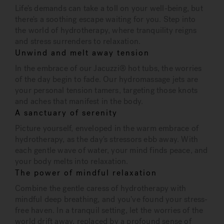
Life's demands can take a toll on your well-being, but
there's a soothing escape waiting for you. Step into
the world of hydrotherapy, where tranquility reigns
and stress surrenders to relaxation.
Unwind and melt away tension
In the embrace of our Jacuzzi® hot tubs, the worries
of the day begin to fade. Our hydromassage jets are
your personal tension tamers, targeting those knots
and aches that manifest in the body.
A sanctuary of serenity
Picture yourself, enveloped in the warm embrace of
hydrotherapy, as the day's stressors ebb away. With
each gentle wave of water, your mind finds peace, and
your body melts into relaxation.
The power of mindful relaxation
Combine the gentle caress of hydrotherapy with
mindful deep breathing, and you've found your stress-
free haven. In a tranquil setting, let the worries of the
world drift away, replaced by a profound sense of