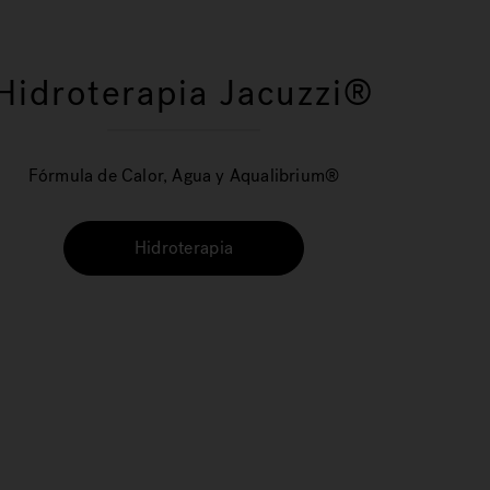
Hidroterapia Jacuzzi®
Fórmula de Calor, Agua y Aqualibrium®
Hidroterapia