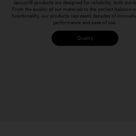
Jacuzzi® products are designed for reliability, both insid
From the quality of our materials to the perfect balance 
functionality, our products represent decades of innovati
performance and ease of use.
Quality