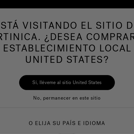
ESTÁ VISITANDO EL SITIO D
s de hidromasaje
Más productos
Nuestra m
TINICA. ¿DESEA COMPRA
 ESTABLECIMIENTO LOCAL
UNITED STATES?
Sí, lléveme al sitio United States
No, permanecer en este sitio
O ELIJA SU PAÍS E IDIOMA