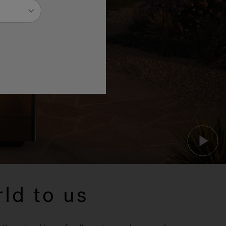
ld to us