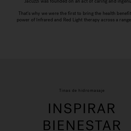
Jacuzzi was founded on an act of caring and ingenui
That's why we were the first to bring the health benefi
power of Infrared and Red Light therapy across a range
Tinas de hidromasaje
INSPIRAR
BIENESTAR