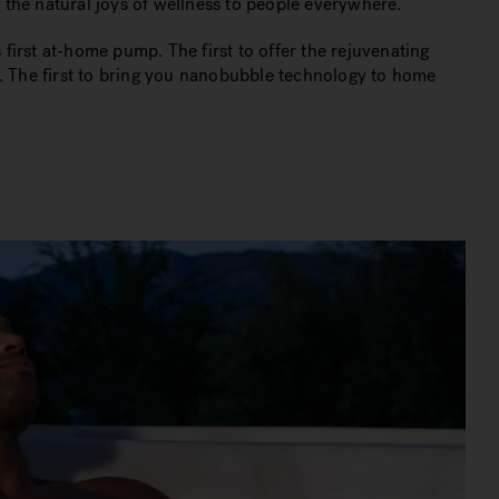
g the natural joys of wellness to people everywhere.
 first at-home pump. The first to offer the rejuvenating
s. The first to bring you nanobubble technology to home