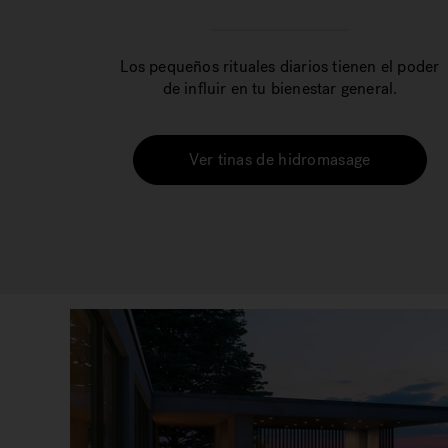
Los pequeños rituales diarios tienen el poder
de influir en tu bienestar general.
Ver tinas de hidromasage