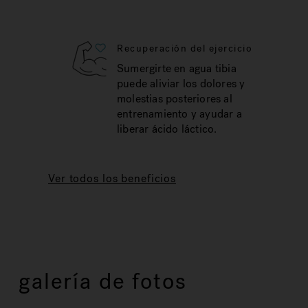
Recuperación del ejercicio
Sumergirte en agua tibia
puede aliviar los dolores y
molestias posteriores al
entrenamiento y ayudar a
liberar ácido láctico.
Ver todos los beneficios
galería de fotos