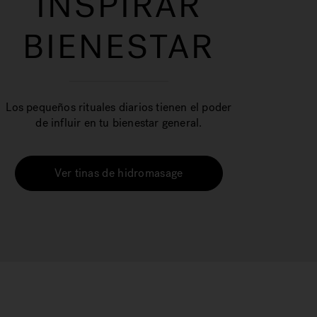
INSPIRAR
BIENESTAR
Los pequeños rituales diarios tienen el poder
de influir en tu bienestar general.
Ver tinas de hidromasage