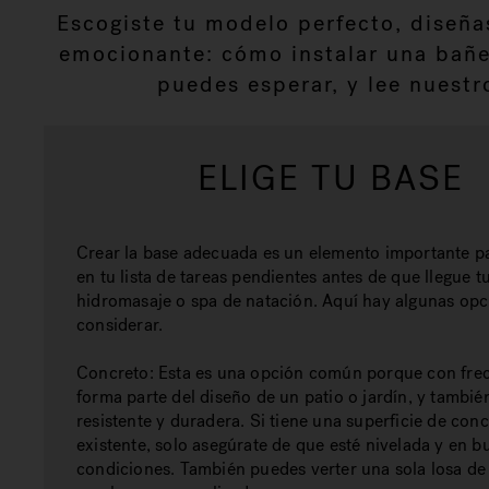
Escogiste tu modelo perfecto, diseña
emocionante: cómo instalar una bañer
puedes esperar, y lee nuestr
ELIGE TU BASE
Crear la base adecuada es un elemento importante p
en tu lista de tareas pendientes antes de que llegue 
hidromasaje o spa de natación. Aquí hay algunas opc
considerar.
Concreto:
Esta es una opción común porque con fre
forma parte del diseño de un patio o jardín, y tambié
resistente y duradera. Si tiene una superficie de con
existente, solo asegúrate de que esté nivelada y en b
condiciones. También puedes verter una sola losa de