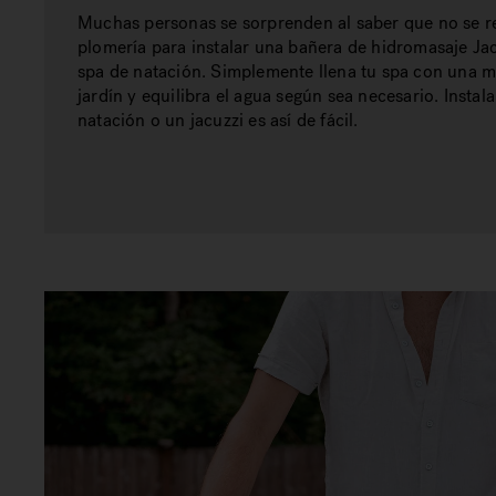
Muchas personas se sorprenden al saber que no se r
plomería para instalar una bañera de hidromasaje Ja
spa de natación. Simplemente llena tu spa con una 
jardín y equilibra el agua según sea necesario. Instal
natación o un jacuzzi es así de fácil.