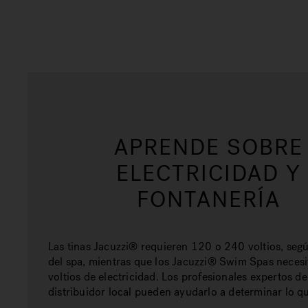
APRENDE SOBRE
ELECTRICIDAD Y
FONTANERÍA
Las tinas Jacuzzi® requieren 120 o 240 voltios, seg
del spa, mientras que los Jacuzzi® Swim Spas neces
voltios de electricidad. Los profesionales expertos de
distribuidor local pueden ayudarlo a determinar lo qu