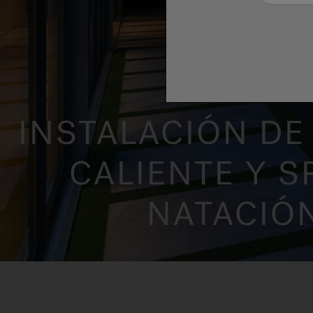
INSTALACIÓN DE
CALIENTE Y S
NATACIÓ