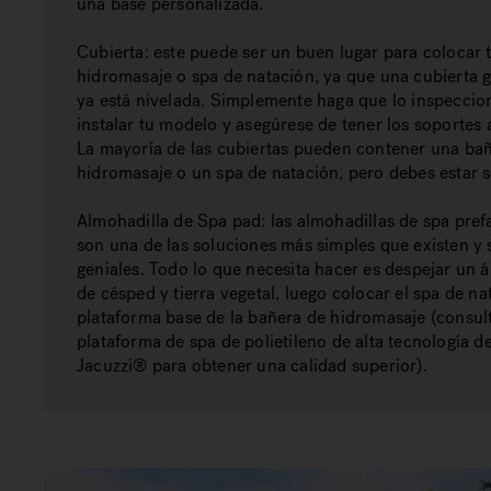
una base personalizada.
Cubierta:
este puede ser un buen lugar para colocar 
hidromasaje o spa de natación, ya que una cubierta 
ya está nivelada. Simplemente haga que lo inspeccio
instalar tu modelo y asegúrese de tener los soportes
La mayoría de las cubiertas pueden contener una ba
hidromasaje o un spa de natación, pero debes estar 
Almohadilla de Spa pad:
las almohadillas de spa pref
son una de las soluciones más simples que existen y 
geniales. Todo lo que necesita hacer es despejar un á
de césped y tierra vegetal, luego colocar el spa de na
plataforma base de la bañera de hidromasaje (consult
plataforma de spa de polietileno de alta tecnología d
Jacuzzi® para obtener una calidad superior).