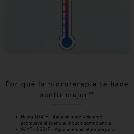
Por qué la hidroterapia te hace
sentir mejor™
Hasta 104ºF - Agua caliente Relajante,
promueve el sueño al inducir somnolencia
93ºF - 100ºF - Agua a temperatura corporal