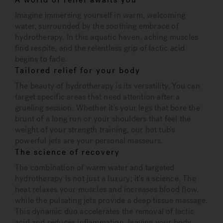
Imagine immersing yourself in warm, welcoming
water, surrounded by the soothing embrace of
hydrotherapy. In this aquatic haven, aching muscles
find respite, and the relentless grip of lactic acid
begins to fade.
Tailored relief for your body
The beauty of hydrotherapy is its versatility. You can
target specific areas that need attention after a
grueling session. Whether it's your legs that bore the
brunt of a long run or your shoulders that feel the
weight of your strength training, our hot tub's
powerful jets are your personal masseurs.
The science of recovery
The combination of warm water and targeted
hydrotherapy is not just a luxury; it's a science. The
heat relaxes your muscles and increases blood flow,
while the pulsating jets provide a deep tissue massage.
This dynamic duo accelerates the removal of lactic
acid and reduces inflammation, leaving your body