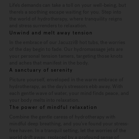
Life's demands can take a toll on your well-being, but
there's a soothing escape waiting for you. Step into
the world of hydrotherapy, where tranquility reigns
and stress surrenders to relaxation.
Unwind and melt away tension
In the embrace of our Jacuzzi® hot tubs, the worries
of the day begin to fade. Our hydromassage jets are
your personal tension tamers, targeting those knots
and aches that manifest in the body.
A sanctuary of serenity
Picture yourself, enveloped in the warm embrace of
hydrotherapy, as the day's stressors ebb away. With
each gentle wave of water, your mind finds peace, and
your body melts into relaxation.
The power of mindful relaxation
Combine the gentle caress of hydrotherapy with
mindful deep breathing, and you've found your stress-
free haven. In a tranquil setting, let the worries of the
world drift away, replaced by a profound sense of