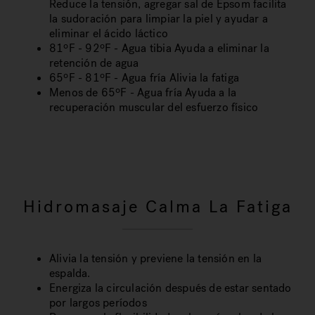
Reduce la tensión, agregar sal de Epsom facilita
la sudoración para limpiar la piel y ayudar a
eliminar el ácido láctico
81ºF - 92ºF - Agua tibia Ayuda a eliminar la
retención de agua
65ºF - 81ºF - Agua fría Alivia la fatiga
Menos de 65ºF - Agua fría Ayuda a la
recuperación muscular del esfuerzo físico
Hidromasaje Calma La Fatiga
Alivia la tensión y previene la tensión en la
espalda.
Energiza la circulación después de estar sentado
por largos períodos