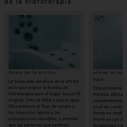
de la hidroterapia
Alivio de la artritis
aliviar el do
baja
La búsqueda del alivio de la artritis
es lo que inspiró la bomba de
Este problema 
hidroterapia para el hogar Jacuzzi®
molesto afecta 
original. Esto se debe a que el agua
independienteme
tibia estimula el flujo de sangre a
nivel de condició
los músculos rígidos y las
forma no medici
articulaciones sensibles, y permite
frente es con hid
que las personas que padecen
flotabilidad y el