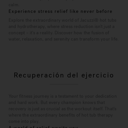
calm.
Experience stress relief like never before
Explore the extraordinary world of Jacuzzi® hot tubs
and hydrotherapy, where stress reduction isn't just a
concept – it's a reality. Discover how the fusion of
water, relaxation, and serenity can transform your life.
Recuperación del ejercicio
Your fitness journey is a testament to your dedication
and hard work. But every champion knows that
recovery is just as crucial as the workout itself. That's
where the extraordinary benefits of hot tub therapy
come into play.
A world of relief awaits you