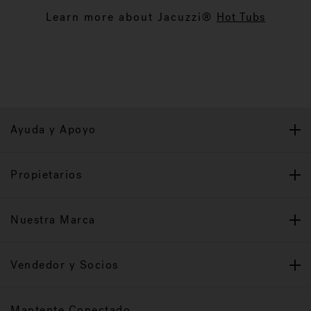
Learn more about Jacuzzi®
Hot Tubs
Ayuda y Apoyo
Propietarios
Nuestra Marca
Vendedor y Socios
Mantente Conectado