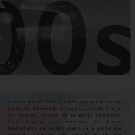
En la década de 1940, Candido Jacuzzi inventó una
bomba de hidroterapia terapéutica para aliviar a su
hijo pequeño Kenneth de su artritis reumatoide.
Poco después, los ingenieros de Jacuzzi
desarrollaron una versión casera de la bomba que
convertía cualquier tina normal en un spa