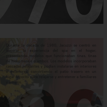
Durante la década de 1980, Jacuzzi se centró en
mejorar la experiencia del spa en el hogar,
presentando modelos que funcionaban tinas, tinas
de hidromasaje o ambos. Los modelos incorporaban
cascadas relajantes y podían instalarse en interiores
o exteriores, convirtiendo el patio trasero en un
lugar favorito para relajarse y entretener a familiares
y amigos.