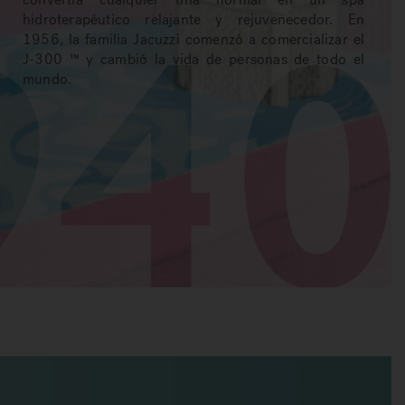
hidroterapéutico relajante y rejuvenecedor. En
1956, la familia Jacuzzi comenzó a comercializar el
J-300 ™ y cambió la vida de personas de todo el
mundo.