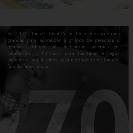
En 1970, Jacuzzi inventó las tinas interiores más
grandes para acomodar a grupos de personas o
familias enteras. Al incorporar sistemas de
calefacción y filtración para mantener el agua
caliente y limpia, estos spas autónomos de tamaño
familiar eran únicos.