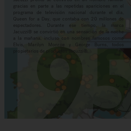
gracias en parte a las repetidas apariciones en el
programa de televisión nacional durante el día,
Queen for a Day, que contaba con 20 millones de
espectadores. Durante ese tiempo, la marca
Jacuzzi® se convirtió en una sensación de la noche
a la mañana, incluso con nombres famosos como
Elvis, Marilyn Monroe y George Burns, todos
propietarios de productos Jacuzzi®.