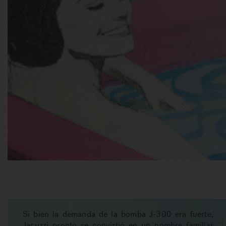
Si bien la demanda de la bomba J-300 era fuerte,
Jacuzzi pronto se convirtió en un nombre familiar