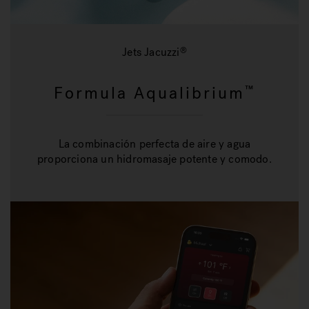
Jets Jacuzzi
®
Formula Aqualibrium
™
La combinación perfecta de aire y agua
proporciona un hidromasaje potente y comodo.