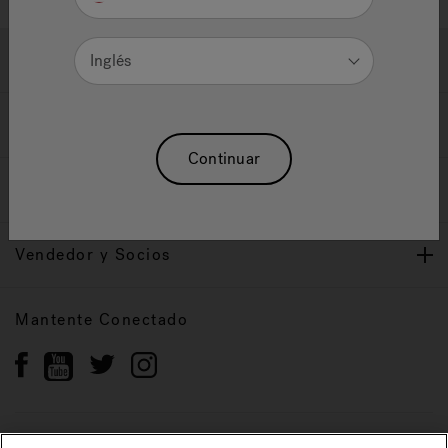
Ayuda y Apoyo
Inglés
Propietarios
Continuar
Nuestra Marca
Vendedor y Socios
Mantente Conectado