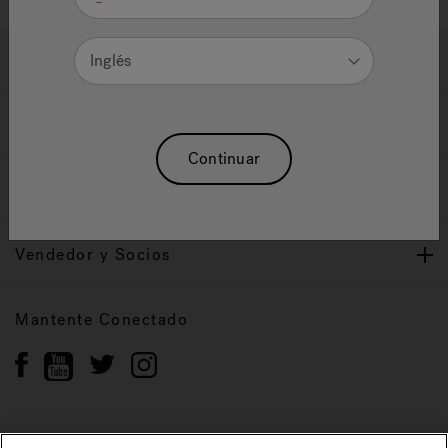
Ayuda y Apoyo
Inglés
Propietarios
Continuar
Nuestra Marca
Vendedor y Socios
Mantente Conectado