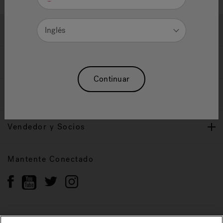
Ayuda y Apoyo
Inglés
Propietarios
Continuar
Nuestra Marca
Vendedor y Socios
Mantente Conectado