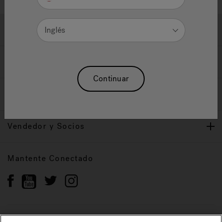
Ayuda y Apoyo
Inglés
Propietarios
Continuar
Nuestra Marca
Vendedor y Socios
Mantente Conectado