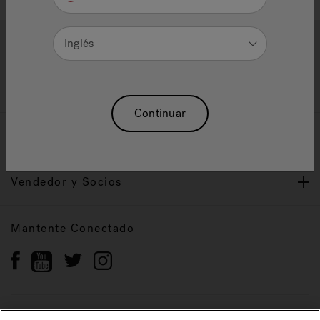
Ayuda y Apoyo
Inglés
Propietarios
Continuar
Nuestra Marca
Vendedor y Socios
Mantente Conectado