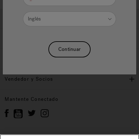
Ayuda y Apoyo
Inglés
Propietarios
Continuar
Nuestra Marca
Vendedor y Socios
Mantente Conectado