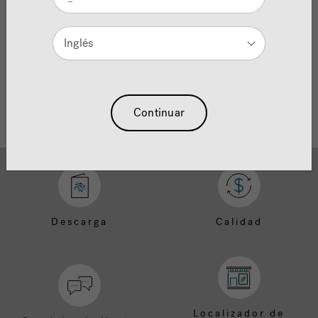
Need Additional Info, please contact our
customer service team
Inglés
Continuar
Descarga
Calidad
Localizador de