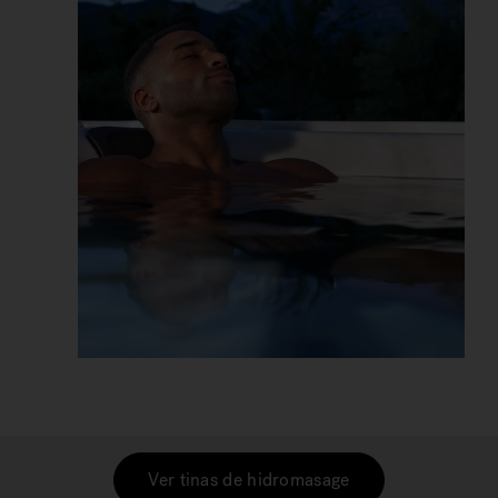
Ver tinas de hidromasage