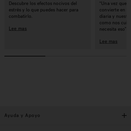
Descubre los efectos nocivos del
“Una vez que t
estrés y lo que puedes hacer para
convierte en pa
combatirlo.
diaria y nuestro
como nos cuid
Lee mas
necesita eso”.
Lee mas
Ayuda y Apoyo