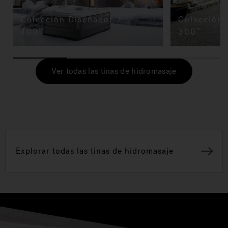
Colección Diseñador J-
Colección 
400
300
™
™
Ver todas las tinas de hidromasaje
Explorar todas las tinas de hidromasaje